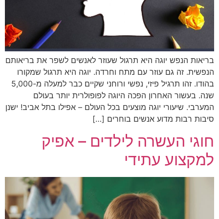
בריאות הנפש יוגה היא תרגול שעוזר לאנשים לשפר את בריאותם
הנפשית. זה גם עוזר עם מתח וחרדה. יוגה היא תרגול שמקורו
בהודו. זהו תרגיל פיזי, נפשי ורוחני שקיים כבר למעלה מ-5,000
שנה. בעשור האחרון הפכה היוגה לפופולרית יותר בעולם
המערבי. שיעורי יוגה מוצעים בכל העולם – אפילו בתל אביב! ישנן
סיבות רבות מדוע אנשים בוחרים […]
חוגי העשרה לילדים – אפיק
למקצוע עתידי