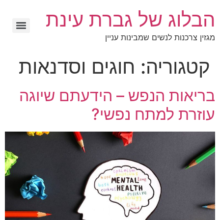
הבלוג של גברת עינת
מגזין צרכנות לנשים שמבינות עניין
קטגוריה:
חוגים וסדנאות
בריאות הנפש – הידעתם שיוגה
עוזרת למתח נפשי?