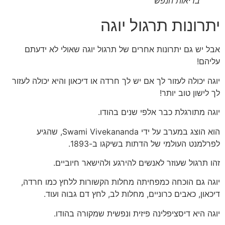
בריאות הנפש
יתרונות תרגול יוגה
אבל יש גם יתרונות אחרים של תרגול יוגה שאולי לא ידעתם
עליהם!
יוגה יכולה לעזור לך אם יש לך חרדה או דיכאון והיא יכולה לעזור
לך לישון טוב יותר!
יוגה מתורגלת כבר אלפי שנים בהודו.
הוא הוצג במערב על ידי Swami Vivekananda, שהגיע
לפרלמנט העולמי של הדתות בשיקגו ב-1893.
זהו תרגול שעוזר לאנשים להירגע ולהישאר חיוביים.
יוגה גם הוכחה כמפחיתה מחלות הקשורות ללחץ כמו חרדה,
דיכאון, כאבים כרוניים, מחלות לב, לחץ דם גבוה ועוד.
יוגה היא דיסציפלינה פיזית ונפשית שמקורה בהודו.