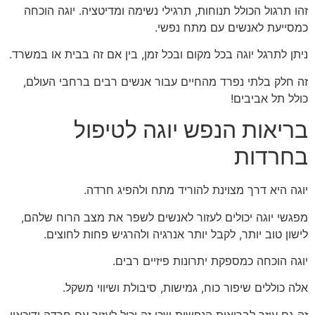
זהו תרגול הכולל תנוחות, תרגילי נשימה ומדיטציה. יוגה הוכחה
כמסייעת לאנשים עם מתח נפשי.
ניתן לתרגל יוגה בכל מקום ובכל זמן, בין אם זה בבית או במשרד.
זה חלק בלתי נפרד מהחיים עבור אנשים רבים ברחבי העולם,
כולל תל אביבים!
בריאות הנפש יוגה לטיפול
בחרדות
יוגה היא דרך מצוינת להוריד מתח ולהפיג חרדה.
מפגשי יוגה יכולים לעזור לאנשים לשפר את מצב הרוח שלהם,
לישון טוב יותר, לקבל יותר אנרגיה ולהרגיש פחות לחוצים.
יוגה הוכחה כמספקת יתרונות פיזיים רבים.
אלה כוללים שיפור כוח, גמישות, סיבולת ושיווי משקל.
זה גם עוזר לבריאות הנפשית שכן זה יכול לעזור עם חרדה ודיכאון.