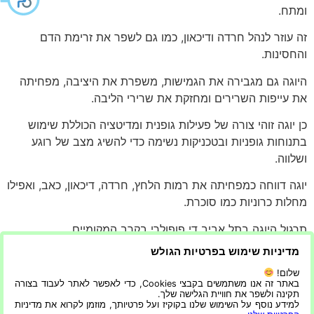
ומתח.
זה עוזר לנהל חרדה ודיכאון, כמו גם לשפר את זרימת הדם
והחסינות.
היוגה גם מגבירה את הגמישות, משפרת את היציבה, מפחיתה
את עייפות השרירים ומחזקת את שרירי הליבה.
כן יוגה זוהי צורה של פעילות גופנית ומדיטציה הכוללת שימוש
בתנוחות גופניות ובטכניקות נשימה כדי להשיג מצב של רוגע
ושלווה.
יוגה דווחה כמפחיתה את רמות הלחץ, חרדה, דיכאון, כאב, ואפילו
מחלות כרוניות כמו סוכרת.
תרגול היוגה בתל אביב די פופולרי בקרב המקומיים.
מדיניות שימוש בפרטיות הגולש
ישנם אולפני יוגה רבים בעיר המציעים סוגים שונים של שיעורים
כגון אשטנגה יוגה
שלום!
באתר זה אנו משתמשים בקבצי Cookies, כדי לאפשר לאתר לעבוד בצורה
תקינה ולשפר את חוויית הגלישה שלך.
שהיא צורה אינטנסיבית של יוגה המתמקדת בשליטה בנשימה
למידע נוסף על השימוש שלנו בקוקיז ועל פרטיותך, מוזמן לקרוא את מדיניות